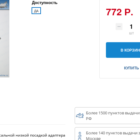
Доступность
772 Р.
ДА
шт
В КОРЗИН
КУПИТЬ
Более 1500 пунктов выдачи
РФ
Более 140 пунктов выдачи з
альной низкой посадкой адаптера
Москве