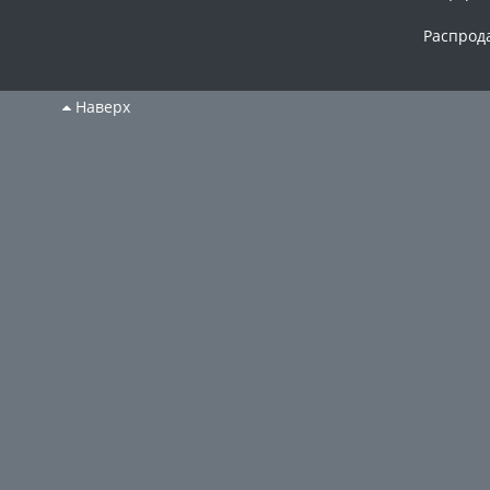
Распрод
Наверх