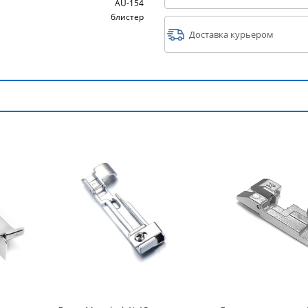
AU-154
блистер
Доставка курьером