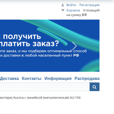
Войти
Регистрация
Корзина
0 позиций
на сумму
0 Р.
Доставка
Контакты
Информация
Распродажа
листере) Aurora с линейкой (металлическая) AU-154