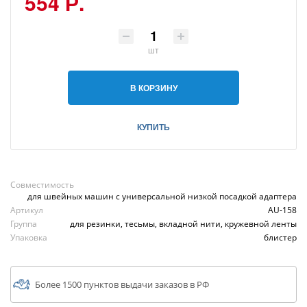
554 Р.
шт
В КОРЗИНУ
КУПИТЬ
Совместимость
для швейных машин с универсальной низкой посадкой адаптера
Артикул
AU-158
Группа
для резинки, тесьмы, вкладной нити, кружевной ленты
Упаковка
блистер
Более 1500 пунктов выдачи заказов в РФ