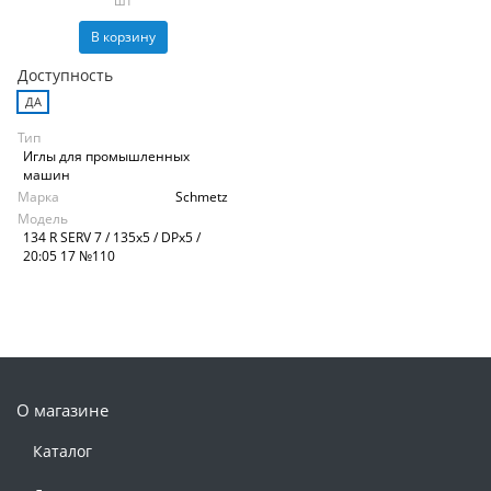
шт
В корзину
Доступность
ДА
Тип
Иглы для промышленных
машин
Марка
Schmetz
Модель
134 R SERV 7 / 135x5 / DPx5 /
20:05 17 №110
О магазине
Каталог