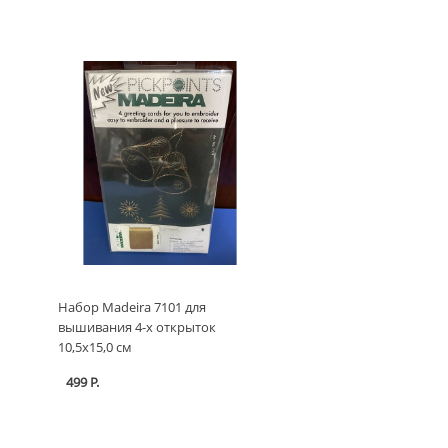
Набор Madeira 7101 для
вышивания 4-х открыток
10,5х15,0 см
499 Р.