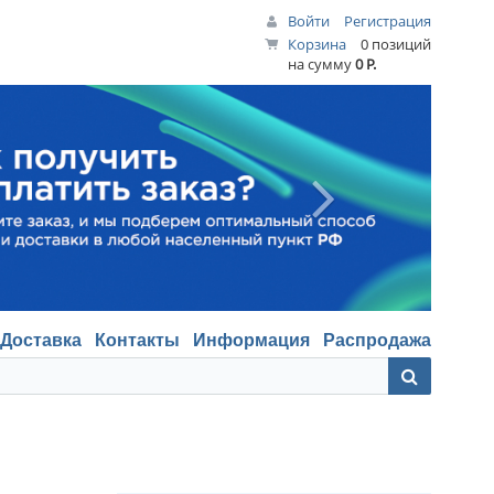
Войти
Регистрация
Корзина
0 позиций
на сумму
0 Р.
Доставка
Контакты
Информация
Распродажа