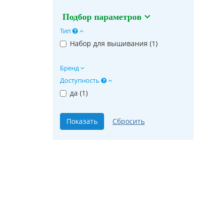
Подбор параметров
Тип
Набор для вышивания (
1
)
Бренд
Доступность
да (
1
)