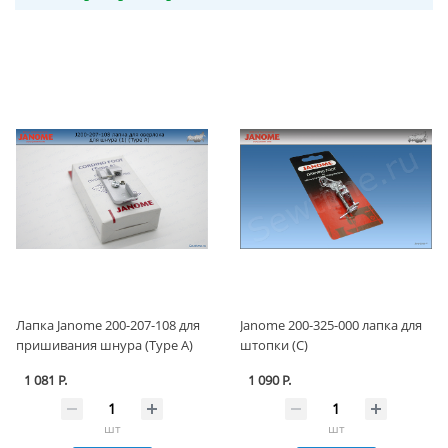
Лапка Janome 200-207-108 для
Janome 200-325-000 лапка для
пришивания шнура (Type A)
штопки (С)
1 081 Р.
1 090 Р.
шт
шт