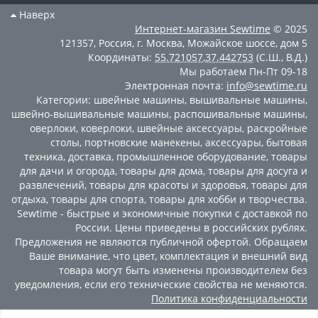
Наверх
Интернет-магазин
Sewtime
© 2025
121357
,
Россия
,
г. Москва
,
Можайское шоссе, дом 5
Координаты:
55.721057
,
37.442753
(С.Ш., В.Д.)
Мы работаем
Пн-Пт 09-18
Электронная почта:
info@sewtime.ru
Категории:
швейные машины
,
вышивальные машины
,
швейно-вышивальные машины
,
распошивальные машины
,
оверлоки
,
коверлоки
,
швейные аксессуары
,
раскройные
столы
,
портновские манекены
,
аксессуары
,
бытовая
техника
,
доставка
,
промышленное оборудование
,
товары
для дачи и огорода
,
товары для дома
,
товары для досуга и
развлечений
,
товары для красоты и здоровья
,
товары для
отдыха
,
товары для спорта
,
товары для хобби и творчества
.
Sewtime - быстрые и экономичные покупки с доставкой по
России. Цены приведены в российских рублях.
Предложения не являются публичной офертой. Обращаем
Ваше внимание, что цвет, комплектация и внешний вид
товара могут быть изменены производителем без
уведомления, если его технические свойства не меняются.
Политика конфиденциальности