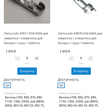
Лапка Juki A9511-634-0A0A для
Лапка Juki A9870-634-0A0A для
оверлока / коверлока для
оверлока / коверлока для
бисера / страз / пайеток
бисера / страз / пайеток
1 515 Р.
1 515 Р.
шт
шт
В корзину
В корзину
Доступность
Доступность
ДА
ДА
Совместимость
Совместимость
Bernina (700, 800, 870, 880,
Bernina (700, 800, 870, 880,
1150, 1300, 2500). Juki (B850,
1150, 1300, 2500). Juki (B850,
B950, MO-54, MO-55, MO-75,
B950, MO-54, MO-55, MO-75,