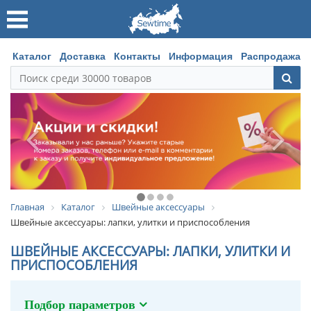
Каталог
Доставка
Контакты
Информация
Распродажа
Главная
Каталог
Швейные аксессуары
Швейные аксессуары: лапки, улитки и приспособления
ШВЕЙНЫЕ АКСЕССУАРЫ: ЛАПКИ, УЛИТКИ И
ПРИСПОСОБЛЕНИЯ
Подбор параметров