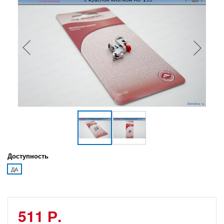
Доступность
ДА
511 Р.