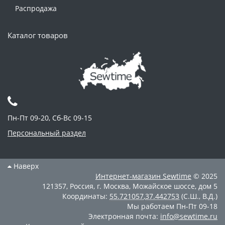
Распродажа
Каталог товаров
Пн-Пт 09-20, Сб-Вс 09-15
Персональный раздел
Наверх
Интернет-магазин
Sewtime
© 2025
121357
,
Россия
,
г. Москва
,
Можайское шоссе, дом 5
Координаты:
55.721057
,
37.442753
(С.Ш., В.Д.)
Мы работаем
Пн-Пт 09-18
Электронная почта:
info@sewtime.ru